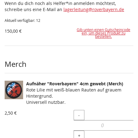
Wenn du dich noch als Helfer*in anmelden möchtest,
schreibe uns eine E-Mail an
lagerleitung@roverbayern.de
Aktuell verfügbar: 12
Gib unten einen Gutscheincode
150,00 €
ein, um dieses Produkt zu
bestellen.
Merch
Aufnäher "Roverbayern" 4cm gewebt (Merch)
Rote Lilie mit weiß-blauen Rauten auf grauem
Hintergrund.
Universell nutzbar.
2,50 €
Menge
-
+